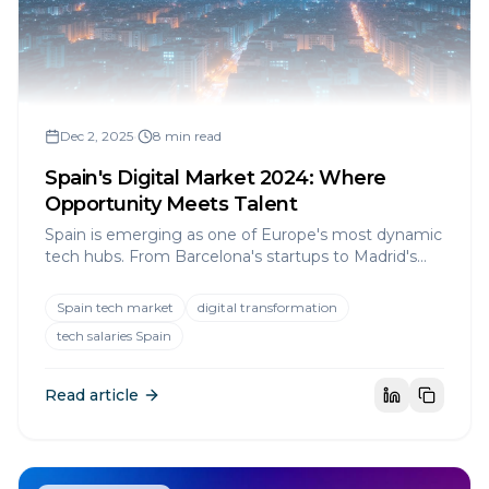
Dec 2, 2025
•
8 min read
Spain's Digital Market 2024: Where
Opportunity Meets Talent
Spain is emerging as one of Europe's most dynamic
tech hubs. From Barcelona's startups to Madrid's
innovation centers, discover where opportunities lie.
Spain tech market
digital transformation
tech salaries Spain
Read article