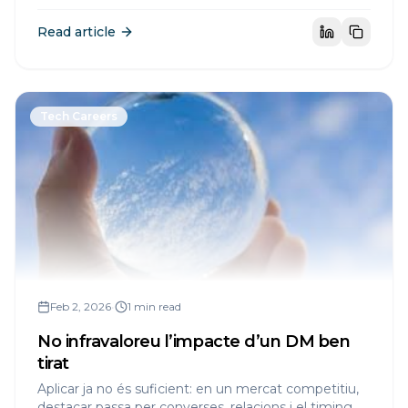
Read article
Tech Careers
Feb 2, 2026
•
1 min read
No infravaloreu l’impacte d’un DM ben
tirat
Aplicar ja no és suficient: en un mercat competitiu,
destacar passa per converses, relacions i el timing