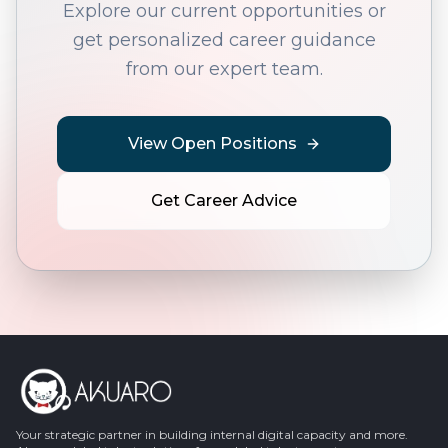
Explore our current opportunities or
get personalized career guidance
from our expert team.
View Open Positions
Get Career Advice
Your strategic partner in building internal digital capacity and more.