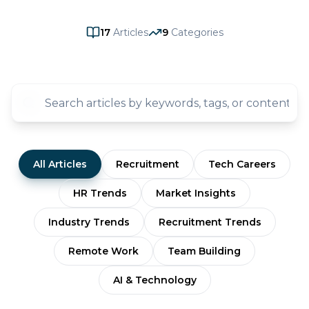
17
Articles
9
Categories
All Articles
Recruitment
Tech Careers
HR Trends
Market Insights
Industry Trends
Recruitment Trends
Remote Work
Team Building
AI & Technology