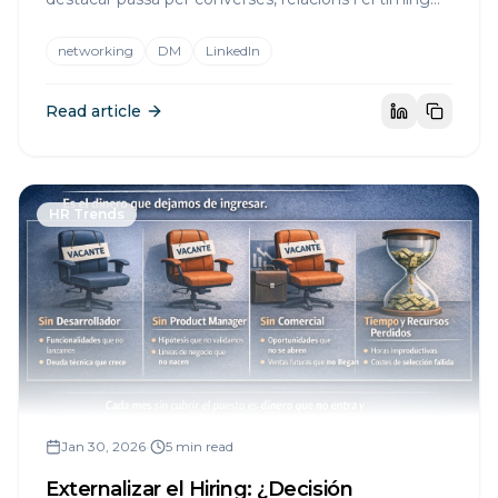
perfecte d'un missatge directe ben pensat.
networking
DM
LinkedIn
Read article
HR Trends
Jan 30, 2026
•
5 min read
Externalizar el Hiring: ¿Decisión