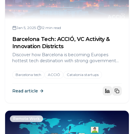
Jan 5, 2025
•
12 min read
Barcelona Tech: ACCIÓ, VC Activity &
Innovation Districts
Discover how Barcelona is becoming Europes
hottest tech destination with strong government
support and thriving innovation districts.
Barcelona tech
ACCIÓ
Catalonia startups
Read article
Remote Work