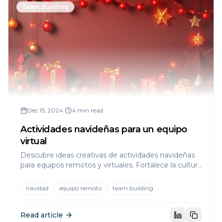
Team Building
Dec 15, 2024
•
4 min read
Actividades navideñas para un equipo
virtual
Descubre ideas creativas de actividades navideñas
para equipos remotos y virtuales. Fortalece la cultura
de equipo sin importar la distancia.
navidad
equipo remoto
team building
Read article