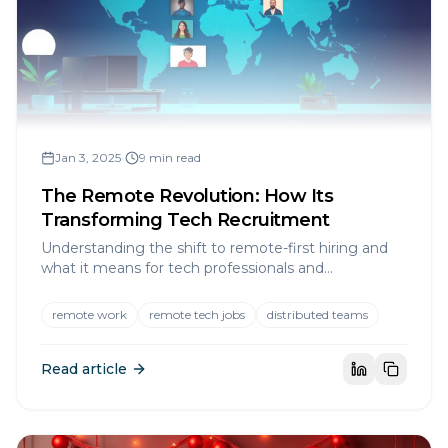
Jan 3, 2025
•
9 min read
The Remote Revolution: How Its
Transforming Tech Recruitment
Understanding the shift to remote-first hiring and
what it means for tech professionals and
companies.
remote work
remote tech jobs
distributed teams
Read article