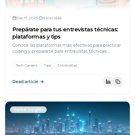
Dec 17, 2025
•
5 min read
Prepárate para tus entrevistas técnicas:
plataformas y tips
Conoce las plataformas más efectivas para practicar
coding y prepararte para entrevistas técnicas:
Pramp, LeetCode, HackerRank y más consejos
clave.
Tech Careers
Tips
Entrevistas
Read article
Market Insights