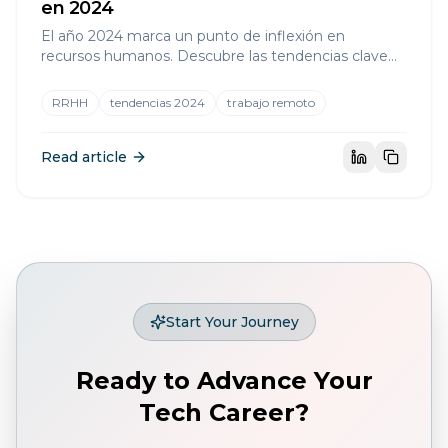
en 2024
El año 2024 marca un punto de inflexión en
recursos humanos. Descubre las tendencias clave
que están moldeando el futuro del trabajo.
RRHH
tendencias 2024
trabajo remoto
Read article
Start Your Journey
Ready to Advance Your
Tech Career?