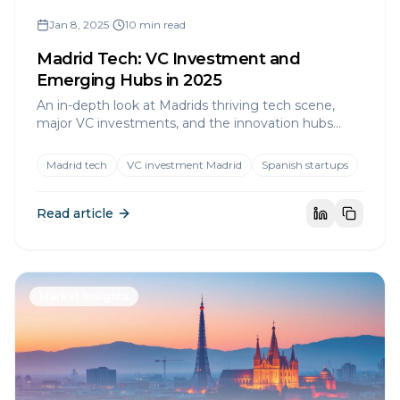
Jan 8, 2025
•
10 min read
Madrid Tech: VC Investment and
Emerging Hubs in 2025
An in-depth look at Madrids thriving tech scene,
major VC investments, and the innovation hubs
transforming the Spanish capital.
Madrid tech
VC investment Madrid
Spanish startups
Read article
Market Insights