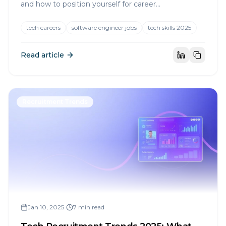
and how to position yourself for career
advancement in the competitive tech market.
tech careers
software engineer jobs
tech skills 2025
Read article
Recruitment Trends
Jan 10, 2025
•
7 min read