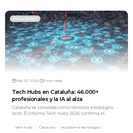
Recruitment
Feb 23, 2026
•
5 min read
Tech Hubs en Cataluña: 46.000+
profesionales y la IA al alza
Cataluña se consolida como territorio estratégico
tech. El informe Tech Hubs 2026 confirma el
crecimiento sostenido del ecosistema catalán.
tech hubs
Cataluña
ecosistema tecnológico