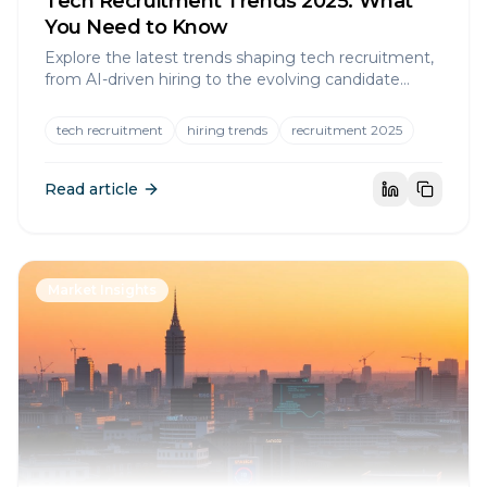
Tech Recruitment Trends 2025: What
You Need to Know
Explore the latest trends shaping tech recruitment,
from AI-driven hiring to the evolving candidate
experience.
tech recruitment
hiring trends
recruitment 2025
Read article
Market Insights