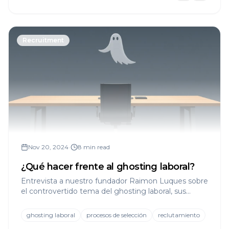
Recruitment
Nov 20, 2024
•
8 min read
¿Qué hacer frente al ghosting laboral?
Entrevista a nuestro fundador Raimon Luques sobre
el controvertido tema del ghosting laboral, sus
causas y soluciones prácticas para empresas y
candidatos.
ghosting laboral
procesos de selección
reclutamiento