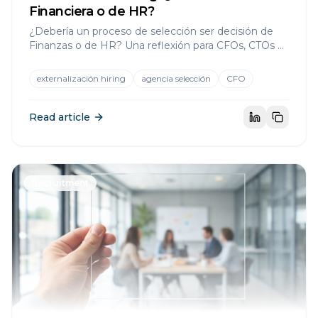
Financiera o de HR?
¿Debería un proceso de selección ser decisión de
Finanzas o de HR? Una reflexión para CFOs, CTOs y
líderes que quieren tomar control sobre el hiring.
externalización hiring
agencia selección
CFO
Read article
Recruitment